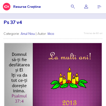
Resurse Creștine
Ps 37 v4
Categorie:
Anul Nou
| Autor:
lilico
Trimisa de 60 ori