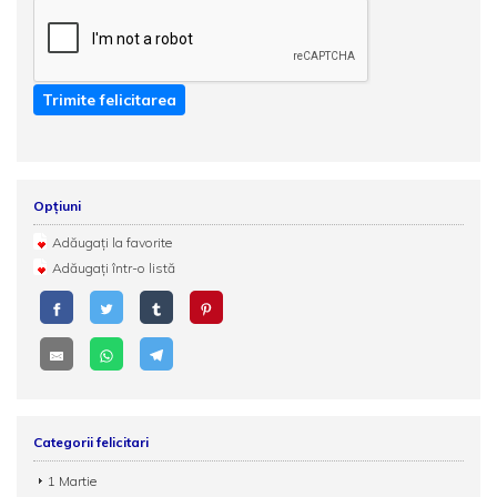
Trimite felicitarea
Opțiuni
Adăugați la favorite
Adăugați într-o listă
Categorii felicitari
1 Martie