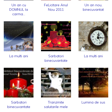
Un an cu
FeLicitare Anul
Un an nou,
DOMNUL la
Nou 2011
binecuvantat
carma...
La multi ani
Sarbatori
La multi ani
binecuvantate
Sarbatori
Tranzmite
Lumina de sus
binecuvantate
salutarile mele