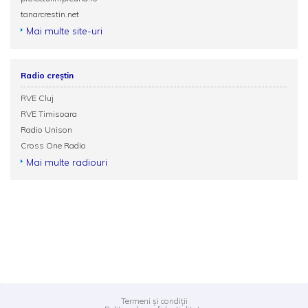
tanarcrestin.net
Mai multe site-uri
Radio creștin
RVE Cluj
RVE Timisoara
Radio Unison
Cross One Radio
Mai multe radiouri
Termeni și condiții