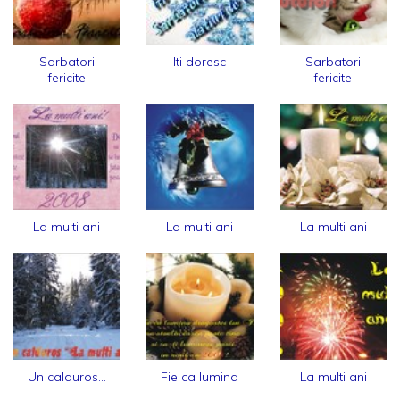
Sarbatori
Iti doresc
Sarbatori
fericite
fericite
La multi ani
La multi ani
La multi ani
Un calduros...
Fie ca lumina
La multi ani