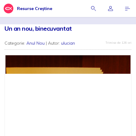
Resurse Creștine
Un an nou, binecuvantat
Categorie:
Anul Nou
| Autor:
ulucian
Trimisa de 126 ori