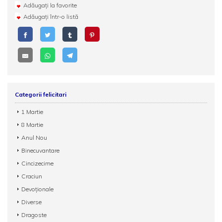
Adăugați la favorite
Adăugați într-o listă
Categorii felicitari
1 Martie
8 Martie
Anul Nou
Binecuvantare
Cincizecime
Craciun
Devoționale
Diverse
Dragoste