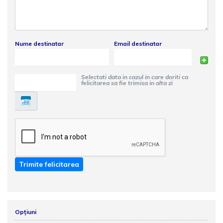
Nume destinatar
Email destinatar
Selectati data in cazul in care doriti ca
felicitarea sa fie trimisa in alta zi
Trimite felicitarea
Opțiuni