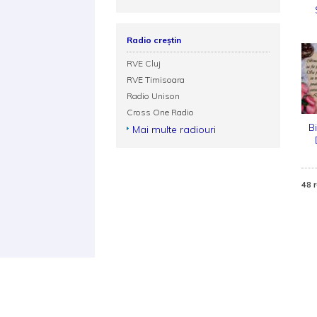
Radio creștin
RVE Cluj
RVE Timisoara
Radio Unison
Cross One Radio
B
Mai multe radiouri
48 