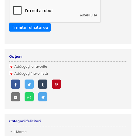
Trimite felicitarea
Opțiuni
Adăugați la favorite
Adăugați într-o listă
Categorii felicitari
1 Martie