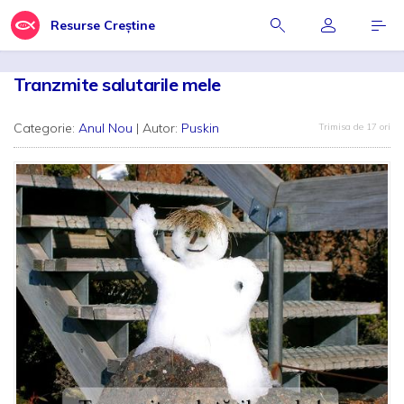
Resurse Creștine
Tranzmite salutarile mele
Categorie:
Anul Nou
| Autor:
Puskin
Trimisa de 17 ori