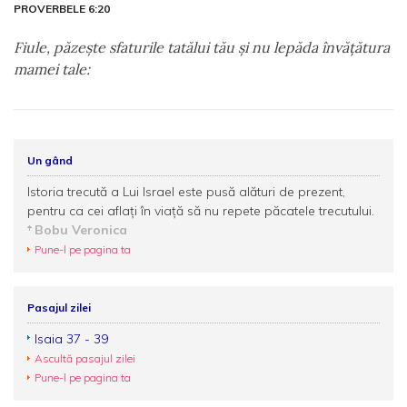
PROVERBELE 6:20
Fiule, păzeşte sfaturile tatălui tău şi nu lepăda învăţătura
mamei tale:
Un gând
Istoria trecută a Lui Israel este pusă alături de prezent,
pentru ca cei aflați în viaţă să nu repete păcatele trecutului.
Bobu Veronica
Pune-l pe pagina ta
Pasajul zilei
Isaia 37 - 39
Ascultă pasajul zilei
Pune-l pe pagina ta