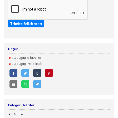
Trimite felicitarea
Opțiuni
Adăugați la favorite
Adăugați într-o listă
Categorii felicitari
1 Martie