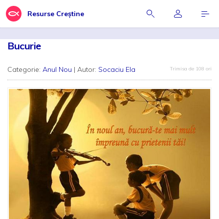
Resurse Creștine
Bucurie
Categorie:
Anul Nou
| Autor:
Socaciu Ela
Trimisa de 108 ori