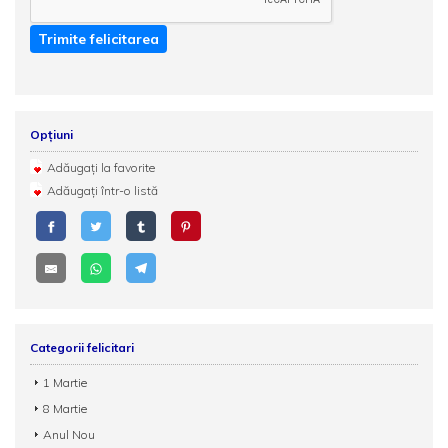
Trimite felicitarea
Opțiuni
Adăugați la favorite
Adăugați într-o listă
Categorii felicitari
1 Martie
8 Martie
Anul Nou