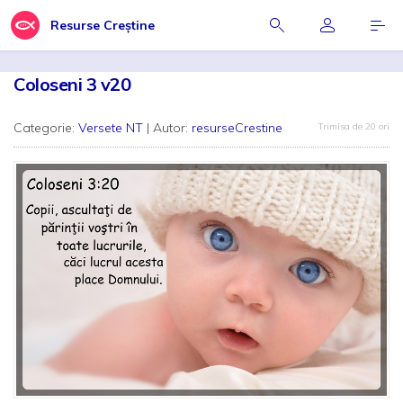
Resurse Creștine
Coloseni 3 v20
Categorie:
Versete NT
| Autor:
resurseCrestine
Trimisa de 20 ori