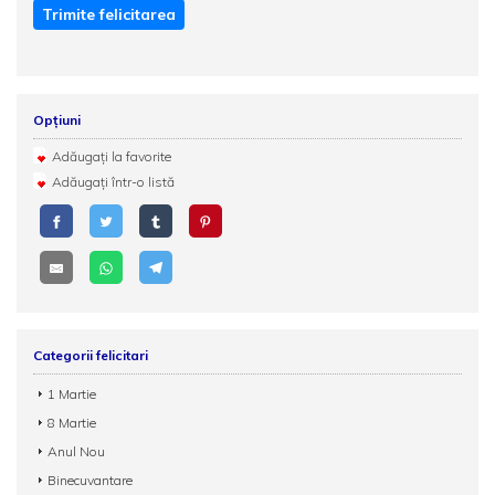
Trimite felicitarea
Opțiuni
Adăugați la favorite
Adăugați într-o listă
Categorii felicitari
1 Martie
8 Martie
Anul Nou
Binecuvantare