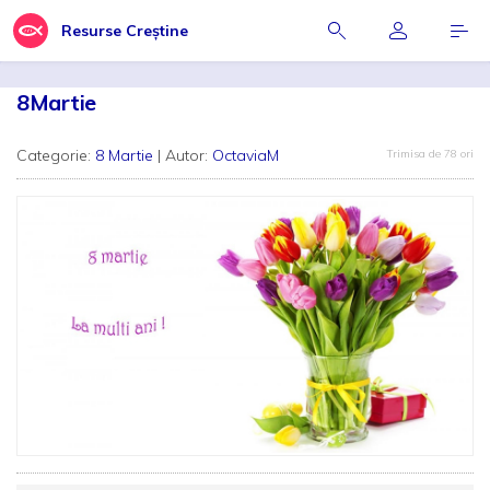
Resurse Creștine
8Martie
Categorie:
8 Martie
| Autor:
OctaviaM
Trimisa de 78 ori