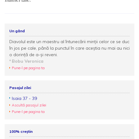
Un gând
Diavolul este un maestru al întunecării minții celor ce se duc
în jos pe cale, până la punctul în care aceștia nu mai au nici
o dorință de a-și reveni.
Bobu Veronica
Pune-l pe pagina ta
Pasajul zilei
Isaia 37 - 39
Ascultă pasajul zilei
Pune-l pe pagina ta
100% creștin