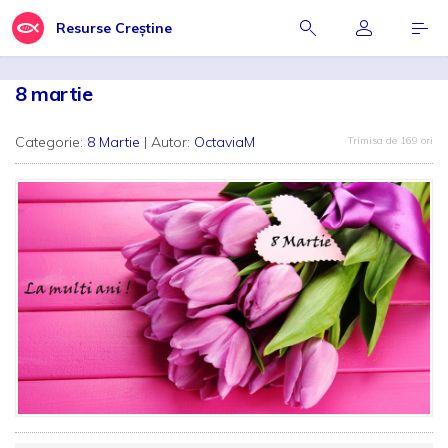
Resurse Creștine
8 martie
Categorie:
8 Martie
| Autor:
OctaviaM
Trimisa de 169 ori