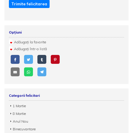
Trimite felicitarea
Opțiuni
Adăugați la favorite
Adăugați într-o listă
Categorii felicitari
1 Martie
8 Martie
Anul Nou
Binecuvantare