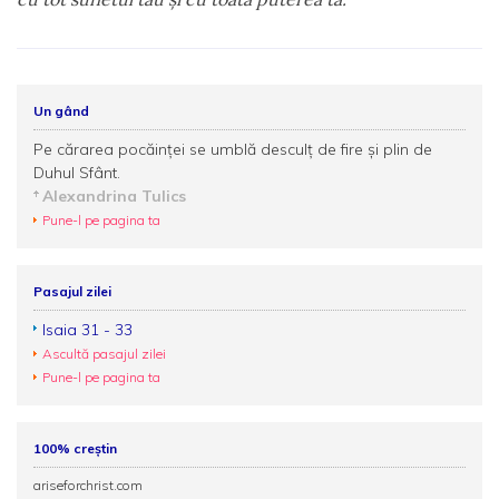
Un gând
Pe cărarea pocăinței se umblă desculț de fire și plin de
Duhul Sfânt.
Alexandrina Tulics
Pune-l pe pagina ta
Pasajul zilei
Isaia 31 - 33
Ascultă pasajul zilei
Pune-l pe pagina ta
100% creștin
ariseforchrist.com