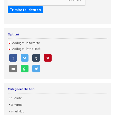
Trimite felicitarea
Opțiuni
Adăugați la favorite
Adăugați într-o listă
Categorii felicitari
1 Martie
8 Martie
Anul Nou