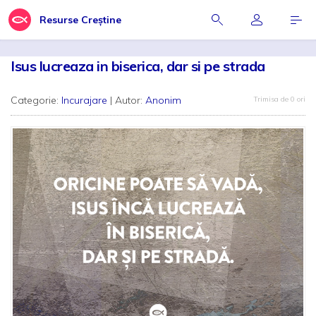
Resurse Creștine
Isus lucreaza in biserica, dar si pe strada
Categorie:
Incurajare
| Autor:
Anonim
Trimisa de 0 ori