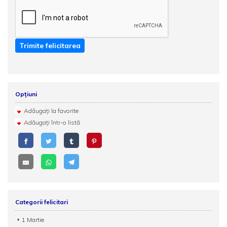
Trimite felicitarea
Opțiuni
Adăugați la favorite
Adăugați într-o listă
Categorii felicitari
1 Martie