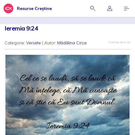
Resurse Creștine
Ieremia 9:24
Categorie:
Versete
| Autor:
Mădălina Circa
Trimisa de 0 ori