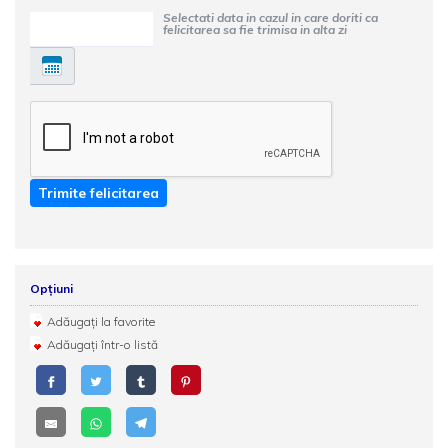
Selectati data in cazul in care doriti ca
felicitarea sa fie trimisa in alta zi
Trimite felicitarea
Opțiuni
Adăugați la favorite
Adăugați într-o listă