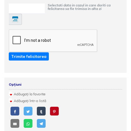
Selectati data in cazul in care doriti ca
felicitarea sa fie trimisa in alta zi
Trimite felicitarea
Opțiuni
Adăugați la favorite
Adăugați într-o listă