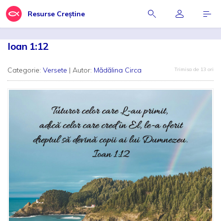
Resurse Creștine
Ioan 1:12
Categorie:
Versete
| Autor:
Mădălina Circa
Trimisa de 13 ori