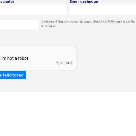
stinatar
Email destinatar
Selectati data in cazul in care doriti ca felicitarea sa fie trimisa
in alta zi
e felicitarea