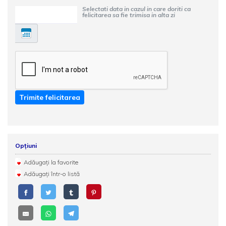
Selectati data in cazul in care doriti ca
felicitarea sa fie trimisa in alta zi
Trimite felicitarea
Opțiuni
Adăugați la favorite
Adăugați într-o listă