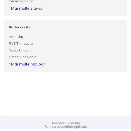
tanarcrestin.net
Mai multe site-uri
Radio creștin
RVE Cluj
RVE Timisoara
Radio Unison
Cross One Radio
Mai multe radiouri
Termeni și condiții
Politica de confidențialitate