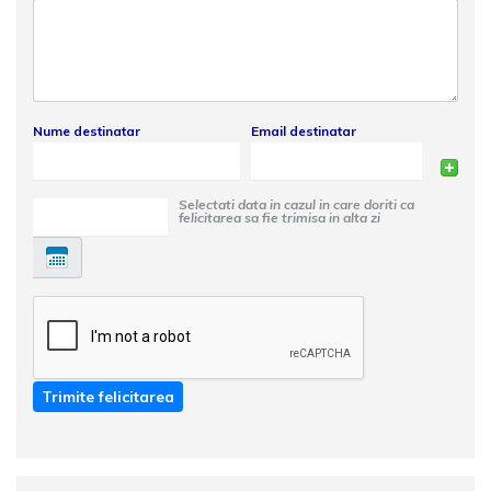
Nume destinatar
Email destinatar
Selectati data in cazul in care doriti ca
felicitarea sa fie trimisa in alta zi
Trimite felicitarea