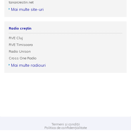
tanarcrestin.net
Mai multe site-uri
Radio creștin
RVE Cluj
RVE Timisoara
Radio Unison
Cross One Radio
Mai multe radiouri
Termeni și condiții
Politica de confidențialitate