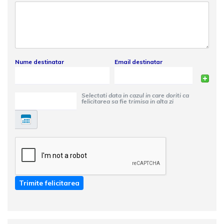
Nume destinatar
Email destinatar
Selectati data in cazul in care doriti ca
felicitarea sa fie trimisa in alta zi
Trimite felicitarea