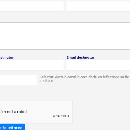
stinatar
Email destinatar
Selectati data in cazul in care doriti ca felicitarea sa fie trimisa
in alta zi
e felicitarea