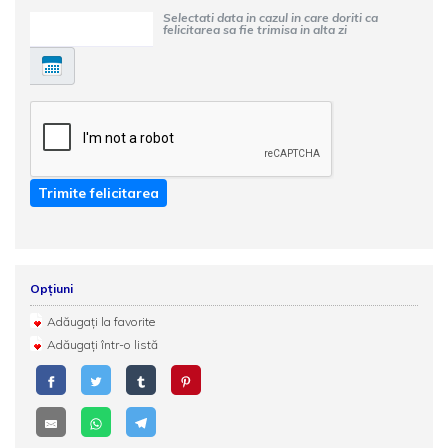
Selectati data in cazul in care doriti ca
felicitarea sa fie trimisa in alta zi
Trimite felicitarea
Opțiuni
Adăugați la favorite
Adăugați într-o listă