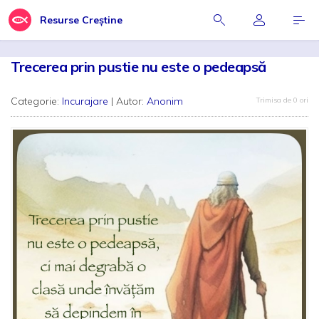
Resurse Creștine
Trecerea prin pustie nu este o pedeapsă
Categorie:
Incurajare
| Autor:
Anonim
Trimisa de 0 ori