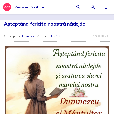
Resurse Creștine
Așteptând fericita noastră nădejde
Categorie:
Diverse
| Autor:
Tit 2:13
Trimisa de 0 ori