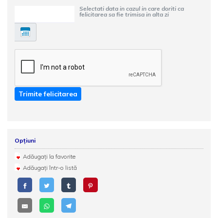
Selectati data in cazul in care doriti ca
felicitarea sa fie trimisa in alta zi
Trimite felicitarea
Opțiuni
Adăugați la favorite
Adăugați într-o listă