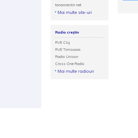
tanarcrestin.net
Mai multe site-uri
Radio creștin
RVE Cluj
RVE Timisoara
Radio Unison
Cross One Radio
Mai multe radiouri