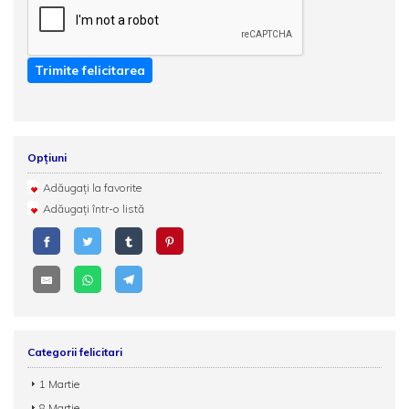
Trimite felicitarea
Opțiuni
Adăugați la favorite
Adăugați într-o listă
Categorii felicitari
1 Martie
8 Martie