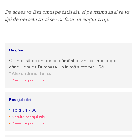
De aceea va lăsa omul pe tatăl său şi pe mama sa şi se va
lipi de nevasta sa, şi se vor face un singur trup.
Un gând
Cel mai sărac om de pe pământ devine cel mai bogat
când Îl are pe Dumnezeu în inimă și tot cerul Său.
Alexandrina Tulics
Pune-l pe pagina ta
Pasajul zilei
Isaia 34 - 36
Ascultă pasajul zilei
Pune-l pe pagina ta