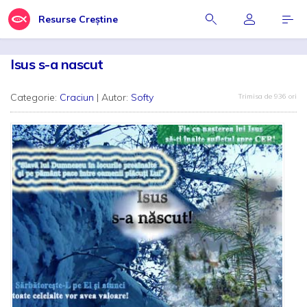
Resurse Creștine
Isus s-a nascut
Categorie:
Craciun
| Autor:
Softy
Trimisa de 936 ori