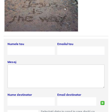
Numele tau
Emailul tau
Mesaj
Nume destinatar
Email destinatar
Selectati data in cazul in care doriti ca