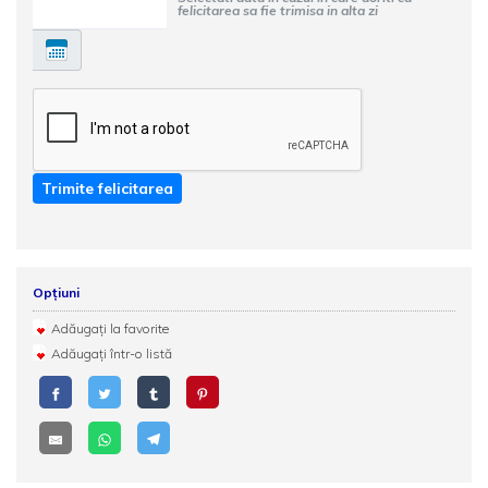
felicitarea sa fie trimisa in alta zi
Trimite felicitarea
Opțiuni
Adăugați la favorite
Adăugați într-o listă