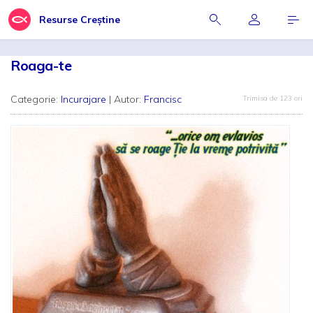
Resurse Creștine
Roaga-te
Categorie:
Incurajare
| Autor:
Francisc
Trimisa de 123 ori