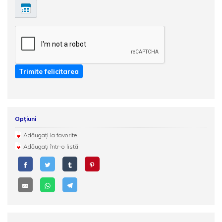
Trimite felicitarea
Opțiuni
Adăugați la favorite
Adăugați într-o listă