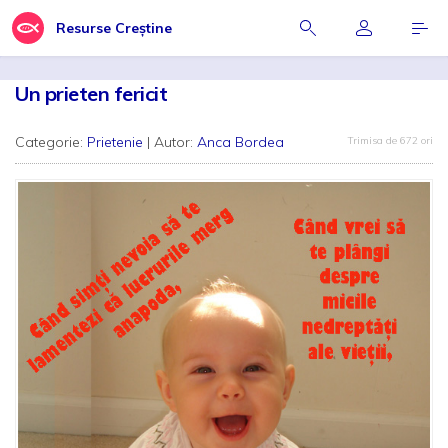
Resurse Creștine
Un prieten fericit
Categorie:
Prietenie
| Autor:
Anca Bordea
Trimisa de 672 ori