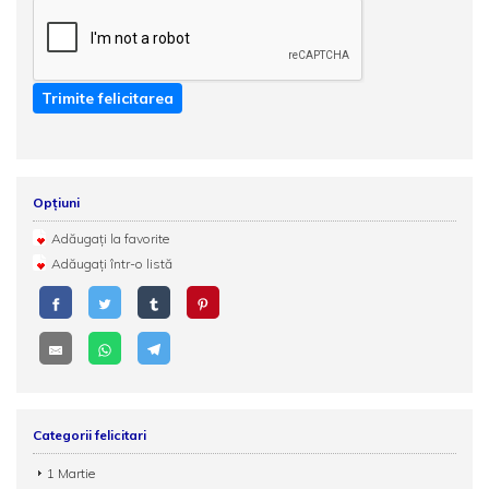
Trimite felicitarea
Opțiuni
Adăugați la favorite
Adăugați într-o listă
Categorii felicitari
1 Martie