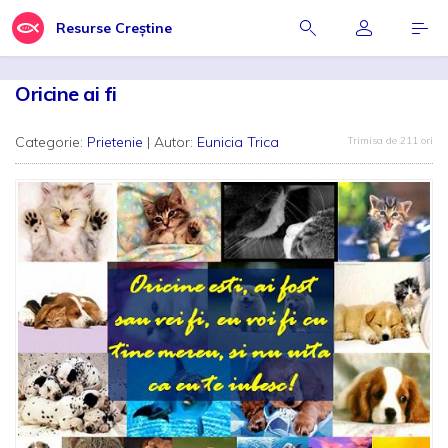
Resurse Creștine
Oricine ai fi
Categorie:
Prietenie
| Autor:
Eunicia Trica
Trimisa de 211 ori