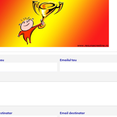
tau
Emailul tau
stinatar
Email destinatar