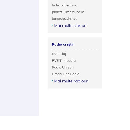
lectiicuobiecte.ro
proiectulimpreuna.ro
tanarcrestin.net
Mai multe site-uri
Radio creștin
RVE Cluj
RVE Timisoara
Radio Unison
Cross One Radio
Mai multe radiouri