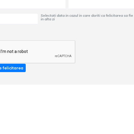
Selectati data in cazul in care doriti ca felicitarea sa fie trimisa
in alta zi
e felicitarea