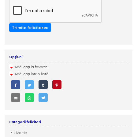
Trimite felicitarea
Opțiuni
Adăugați la favorite
Adăugați într-o listă
Categorii felicitari
1 Martie