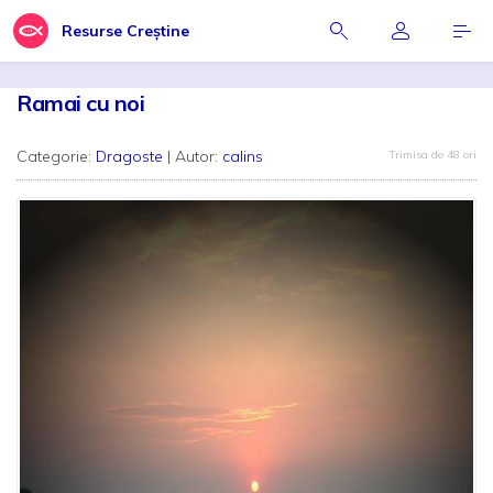
Resurse Creștine
Ramai cu noi
Categorie:
Dragoste
| Autor:
calins
Trimisa de 48 ori