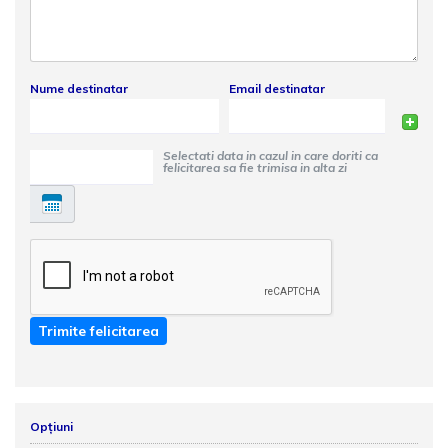
Nume destinatar
Email destinatar
Selectati data in cazul in care doriti ca
felicitarea sa fie trimisa in alta zi
Trimite felicitarea
Opțiuni