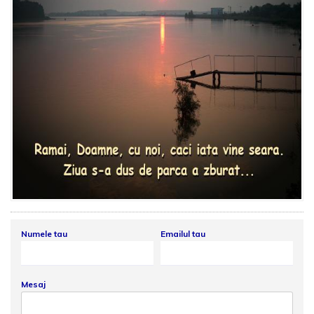
Numele tau
Emailul tau
Mesaj