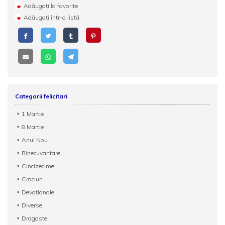
Adăugați la favorite
Adăugați într-o listă
Categorii felicitari
1 Martie
8 Martie
Anul Nou
Binecuvantare
Cincizecime
Craciun
Devoționale
Diverse
Dragoste