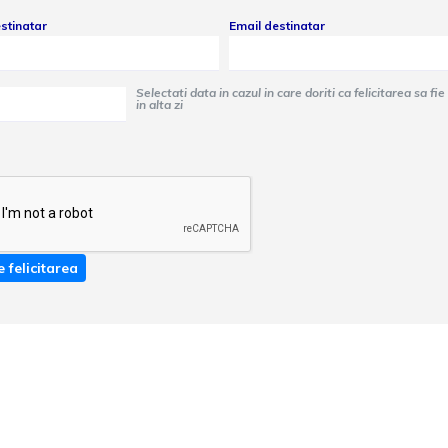
stinatar
Email destinatar
Selectati data in cazul in care doriti ca felicitarea sa fie trimisa
in alta zi
e felicitarea