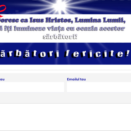
tau
Emailul tau