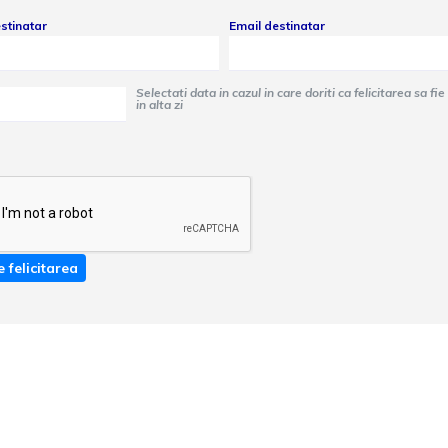
stinatar
Email destinatar
Selectati data in cazul in care doriti ca felicitarea sa fie trimisa
in alta zi
e felicitarea