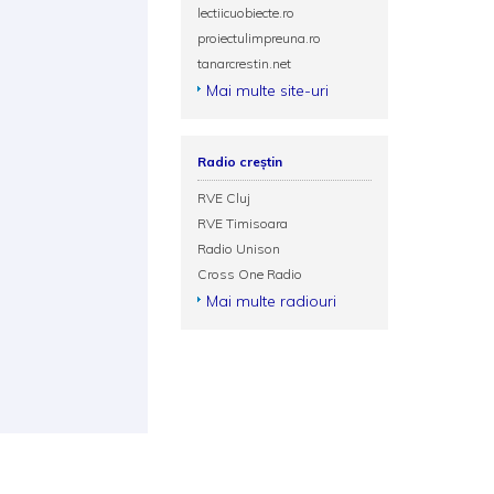
lectiicuobiecte.ro
proiectulimpreuna.ro
tanarcrestin.net
Mai multe site-uri
Radio creștin
RVE Cluj
RVE Timisoara
Radio Unison
Cross One Radio
Mai multe radiouri