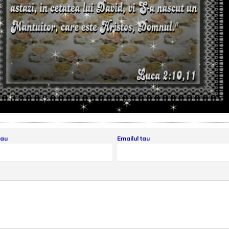
tau
Emailul tau