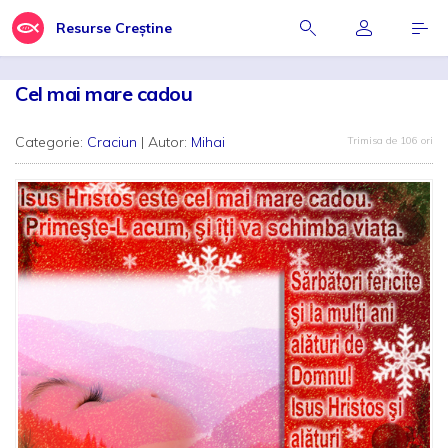
Resurse Creștine
Cel mai mare cadou
Categorie:
Craciun
| Autor:
Mihai
Trimisa de 106 ori