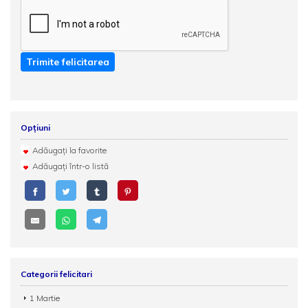
Trimite felicitarea
Opțiuni
Adăugați la favorite
Adăugați într-o listă
Categorii felicitari
1 Martie