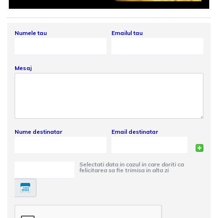
Numele tau
Emailul tau
Mesaj
Nume destinatar
Email destinatar
Selectati data in cazul in care doriti ca
felicitarea sa fie trimisa in alta zi