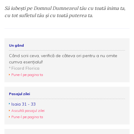
Să iubeşti pe Domnul Dumnezeul tău cu toată inima ta,
cu tot sufletul tău şi cu toată puterea ta.
Un gând
Când scrii ceva, verifică de câteva ori pentru a nu omite
cumva esenţialul!
Ficard Florica
Pune-l pe pagina ta
Pasajul zilei
Isaia 31 - 33
Ascultă pasajul zilei
Pune-l pe pagina ta