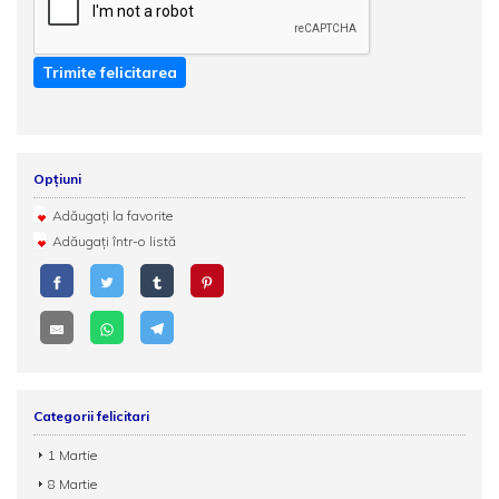
Trimite felicitarea
Opțiuni
Adăugați la favorite
Adăugați într-o listă
Categorii felicitari
1 Martie
8 Martie