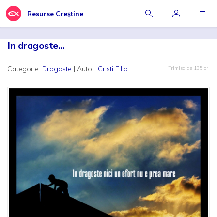
Resurse Creștine
In dragoste...
Categorie:
Dragoste
| Autor:
Cristi Filip
Trimisa de 135 ori