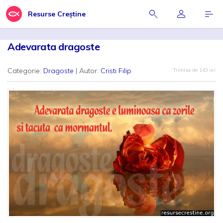
Resurse Creștine
Adevarata dragoste
Categorie:
Dragoste
| Autor:
Cristi Filip
Trimisa de 143 ori