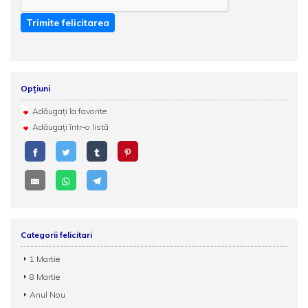
Trimite felicitarea
Opțiuni
Adăugați la favorite
Adăugați într-o listă
Categorii felicitari
1 Martie
8 Martie
Anul Nou