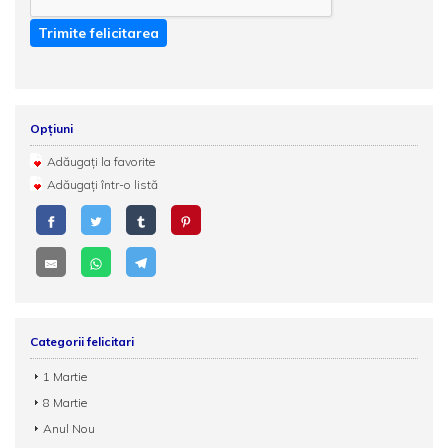
Trimite felicitarea
Opțiuni
Adăugați la favorite
Adăugați într-o listă
Categorii felicitari
1 Martie
8 Martie
Anul Nou