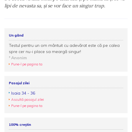
lipi de nevasta sa, şi se vor face un singur trup.
Un gând
Testul pentru un om mântuit cu adevărat este că pe calea
spre cer nu-i place sa meargă singur!
Anonim
Pune-l pe pagina ta
Pasajul zilei
Isaia 34 - 36
Ascultă pasajul zilei
Pune-l pe pagina ta
100% creștin