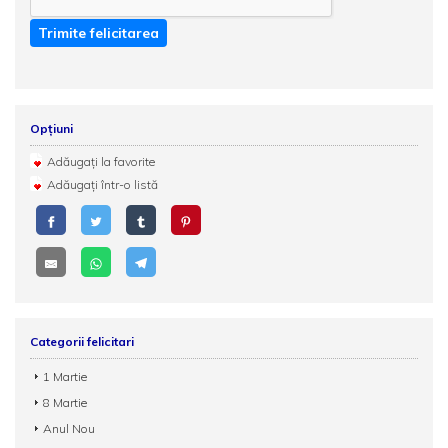
Trimite felicitarea
Opțiuni
Adăugați la favorite
Adăugați într-o listă
Categorii felicitari
1 Martie
8 Martie
Anul Nou