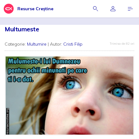
Resurse Creștine
Multumeste
Categorie:
Multumire
| Autor:
Cristi Filip
Trimisa de 82 ori