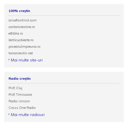
100% creștin
ariseforchrist.com
cantaricrestine.ro
eBiblia.ro
lectiicuobiecte.ro
proiectulimpreuna.ro
tanarcrestin.net
Mai multe site-uri
Radio creștin
RVE Cluj
RVE Timisoara
Radio Unison
Cross One Radio
Mai multe radiouri