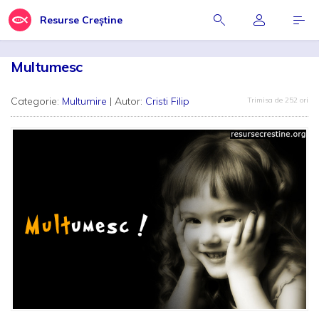
Resurse Creștine
Multumesc
Categorie:
Multumire
| Autor:
Cristi Filip
Trimisa de 252 ori