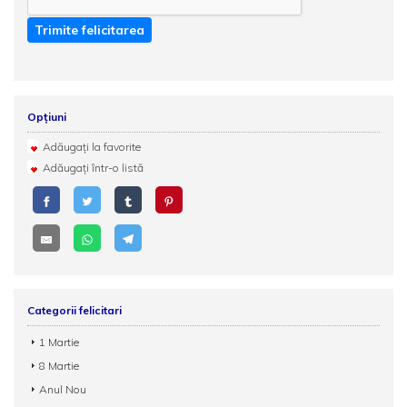
Trimite felicitarea
Opțiuni
Adăugați la favorite
Adăugați într-o listă
Categorii felicitari
1 Martie
8 Martie
Anul Nou