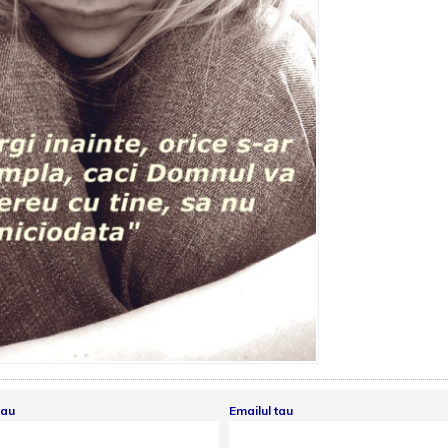
tau
Emailul tau