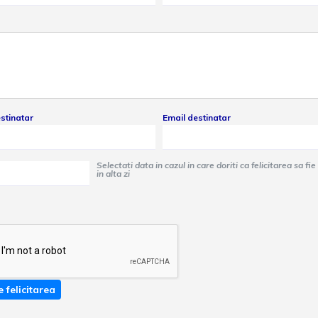
stinatar
Email destinatar
Selectati data in cazul in care doriti ca felicitarea sa fie trimisa
in alta zi
e felicitarea