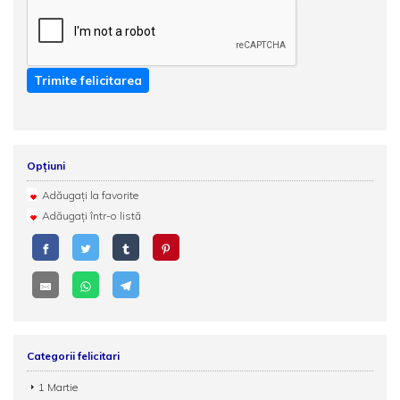
Trimite felicitarea
Opțiuni
Adăugați la favorite
Adăugați într-o listă
Categorii felicitari
1 Martie