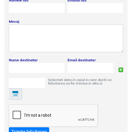
Numele tau
Emailul tau
Mesaj
Nume destinatar
Email destinatar
Selectati data in cazul in care doriti ca
felicitarea sa fie trimisa in alta zi
Trimite felicitarea