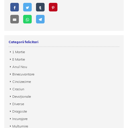
Categorii felicitari
1 Martie
8 Martie
Anul Nou
Binecuvantare
Cincizecime
Craciun
Devoționale
Diverse
Dragoste
Incurajare
Multumire