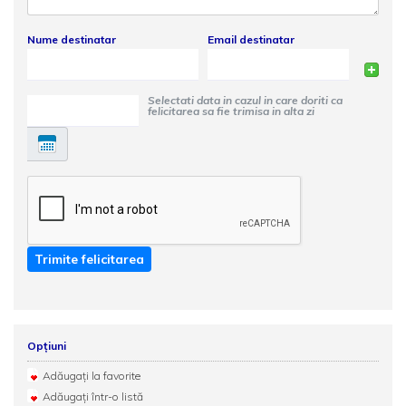
Nume destinatar
Email destinatar
Selectati data in cazul in care doriti ca
felicitarea sa fie trimisa in alta zi
Trimite felicitarea
Opțiuni
Adăugați la favorite
Adăugați într-o listă