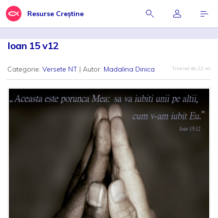
Resurse Creștine
Ioan 15 v12
Categorie:
Versete NT
| Autor:
Madalina Dinica
Trimisa de 22 ori