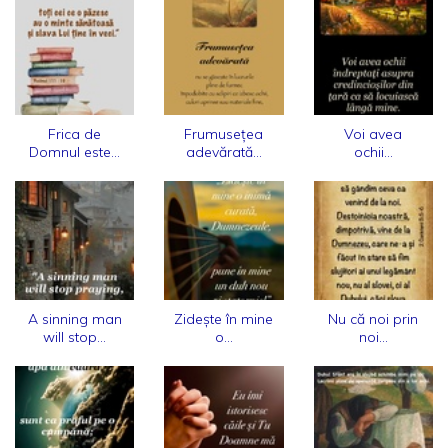
Frica de
Frumusețea
Voi avea
Domnul este...
adevărată...
ochii...
A sinning man
Zidește în mine
Nu că noi prin
will stop...
o...
noi...